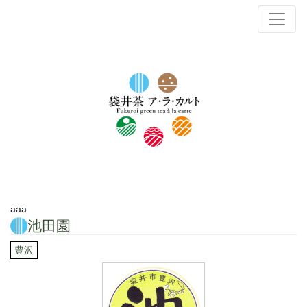
aaa
池田園
豊沢