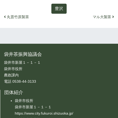
豊沢
投稿ナビゲーション
丸晋竹原製茶
マル大製茶
袋井茶振興協議会
袋井市新屋１－１－１
袋井市役所
農政課内
電話 0538-44-3133
団体紹介
袋井市役所
袋井市新屋１－１－１
https://www.city.fukuroi.shizuoka.jp/