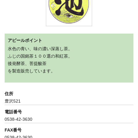
アピールポイント
水色の青い、味の濃い深蒸し茶。
ふじの国銘茶１００選の和紅茶。
後発酵茶、菩提酸茶
を製造販売しています。
住所
豊沢521
電話番号
0538-42-3630
FAX番号
0538-42-3630