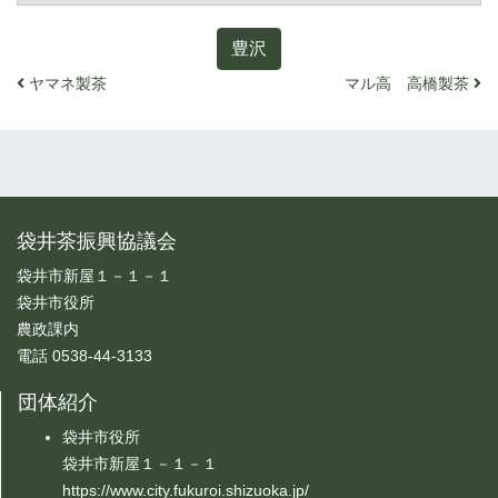
豊沢
投稿ナビゲーション
ヤマネ製茶
マル高 高橋製茶
袋井茶振興協議会
袋井市新屋１－１－１
袋井市役所
農政課内
電話 0538-44-3133
団体紹介
袋井市役所
袋井市新屋１－１－１
https://www.city.fukuroi.shizuoka.jp/