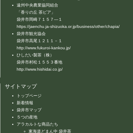
遠州中央農業協同組合
「香りの丘 茶ピア」
袋井市岡崎７１５７―１
https://jaenchu.ja-shizuoka.or.jp/business/other/chapia/
袋井市観光協会
袋井市高尾１２１１－１
http://www.fukuroi-kankou.jp/
ひしだい製茶（株）
袋井市村松１５５３番地
http://www.hishidai.co.jp/
サイトマップ
トップページ
新着情報
袋井市マップ
５つの産地
アラカルトな商品たち
東海道どまん中 袋井茶