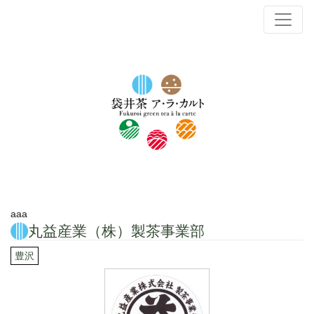
aaa
丸益産業（株）製茶事業部
豊沢