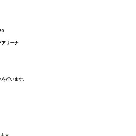
30
ブアリーナ
を行います。
集中★