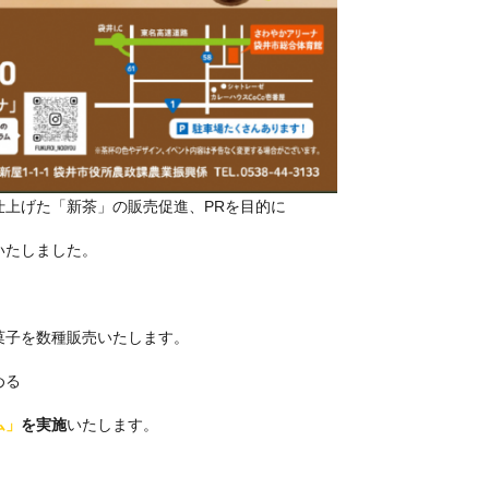
上げた「新茶」の販売促進、PRを目的に
いたしました。
。
菓子を数種販売いたします。
める
ム」
を実施
いたします。