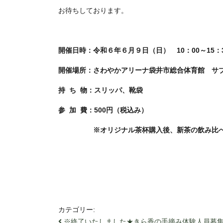
お待ちしております。
開催日時：令和６年６月９日（日） 10：00～15：
開催場所：さわやかアリーナ袋井市総合体育館 サ
持 ち 物：スリッパ、靴袋
参 加 費：500円（税込み）
※オリジナル茶杯購入後、新茶の飲み比べ
カテゴリー:
お知らせ
※終了いたしました★きら香の手摘み体験人員募