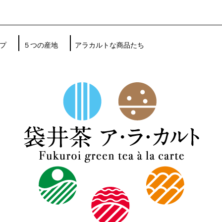
プ
５つの産地
アラカルトな商品たち