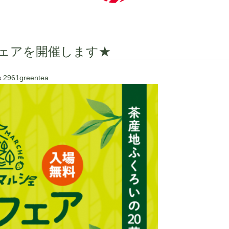
ェアを開催します★
s
2961greentea