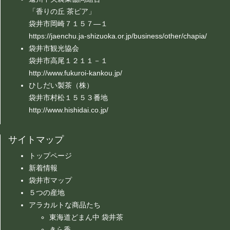
「香りの丘 茶ピア」
袋井市岡崎７１５７―１
https://jaenchu.ja-shizuoka.or.jp/business/other/chapia/
袋井市観光協会
袋井市高尾１２１１－１
http://www.fukuroi-kankou.jp/
ひしだい製茶（株）
袋井市村松１５５３番地
http://www.hishidai.co.jp/
サイトマップ
トップページ
新着情報
袋井市マップ
５つの産地
アラカルトな商品たち
東海道どまん中 袋井茶
きら香